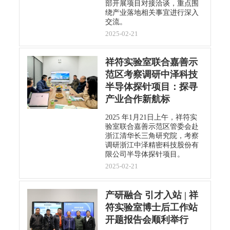
部开展项目对接洽谈，重点围
绕产业落地相关事宜进行深入
交流。
2025-02-21
祥符实验室联合嘉善示
范区考察调研中泽科技
半导体探针项目：探寻
产业合作新航标
2025 年1月21日上午，祥符实
验室联合嘉善示范区管委会赴
浙江清华长三角研究院，考察
调研浙江中泽精密科技股份有
限公司半导体探针项目。
2025-02-21
产研融合 引才入站 | 祥
符实验室博士后工作站
开题报告会顺利举行