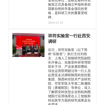
金依托单位，这标志着祥符实
验室正式具备独立申报和承担
国家自然科学基金项目的资
格，是科研工作的重要里程
碑。
2024-12-18
祥符实验室一行赴西安
调研
近日，祥符实验室（以下简
称“实验室”）执行主任刘燕
京、上海人工智能研究院副院
长许春山、实验室科研管理部
部长于洋、产业发展部费跃、
综合运营部周丽洁等一行人员
赴西安走访调研陕西科技控股
集团、陕西科控技术产业研究
院、空军军医大学第二附属医
院（唐都医院）等单位，深入
了解西安科技型企业和机构围
绕医疗应用场景在人工智能和
转化医学方面的研究成果及合
作需求。