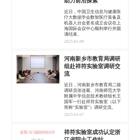
助力前沿探索
近日，中国卫生信息与健康医
疗大数据学会数智医疗装备及
机器人分会更名成立会议在上
海国际会议中心顺利举行并圆
满结束。
2025-01-09
河南新乡市教育局调研
组赴祥符实验室调研交
流
近日，河南新乡市教育局二级
调研员张连菊、河南师范大学
附属中学信息技术教研组长王
国军一行赴祥符实验室（以下
简称“实验室”）调研交流。
2025-01-07
祥符实验室成功认定浙
江省院士工作站