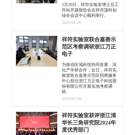
2月20日，祥符实验室博士后工
作站开题报告会在祥符荡科创
绿谷会议中心顺利举行。
2025-02-20
祥符实验室联合嘉善示
范区考察调研浙江万正
电子
为推动区域科技协同发展，深
化产学研合作，近日，祥符实
验室联合嘉善示范区招商服务
中心前往浙江万正电子科技股
份有限公司开展实地考察调
研。
2025-02-19
祥符实验室获评浙江清
华长三角研究院2024年
度优秀部门