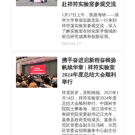
赴祥符实验室参观交流
1月17日上午，医路海研——清
华大学寒假实践支队一行来到
祥符荡实验室参观交流，深入
了解实验室在转化医学领域的
前沿研究成果和创新应用。
2025-01-17
携手奋进启新程奋楫扬
帆续华章 | 祥符实验室
2024年度总结大会顺利
举行
祥龙辞岁，灵蛇纳福。2025年1
月14日，祥符实验室2024年度
总结大会顺利举行。中国科学
院院士樊春海，浙江清华长三
角研究院党委副书记汪光年，
嘉善县政府党组成员、嘉善示
范区管委会副主任冯斌，示范
区管委会招商服务中心副主任