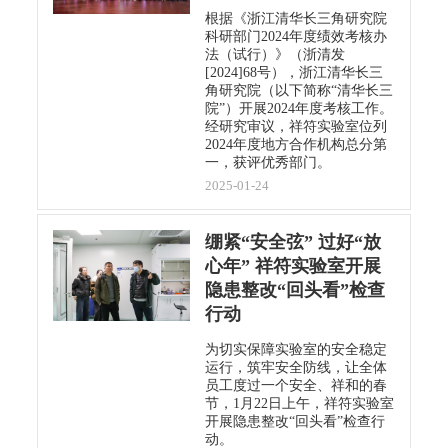
根据《浙江清华长三角研究院
科研部门2024年度绩效考核办
法（试行）》（浙清发
[2024]68号），浙江清华长三
角研究院（以下简称“清华长三
院”）开展2024年度考核工作。
经研究审议，祥符实验室位列
2024年度地方合作机构总分第
一，获评优秀部门。
2025-01-24
绷紧“安全弦” 过好“放
心年” 祥符实验室开展
隐患整改“回头看”检查
行动
为切实保障实验室的安全稳定
运行，筑牢安全防线，让全体
员工度过一个安全、祥和的春
节，1月22日上午，祥符实验室
开展隐患整改“回头看”检查行
动。