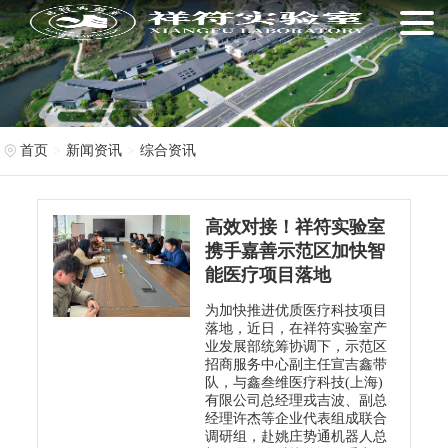
首页
新闻资讯
综合资讯
高效对接！祥符实验室
携手嘉善示范区加快智
能医疗项目落地
为加快推进优质医疗科技项目
落地，近日，在祥符实验室产
业发展部统筹协调下，示范区
招商服务中心副主任宣吉鑫带
队，与鑫叁维医疗科技(上海)
有限公司总经理戎吉波、副总
经理许杰等企业代表组成联合
调研组，赴姚庄势通机器人总