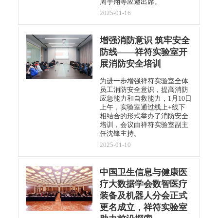
周宇翔等应邀出席。
2025-01-16
增强消防意识 筑牢安全
防线——祥符实验室开
展消防安全培训
为进一步增强祥符实验室全体
员工消防安全意识，提高消防
应急能力和自救能力，1月10日
上午，实验室通过线上+线下
相结合的形式举办了消防安全
培训，会议由祥符实验室副主
任沈锋主持。
2025-01-10
中国卫生信息与健康医
疗大数据学会数智医疗
装备及机器人分会正式
更名成立，祥符实验室