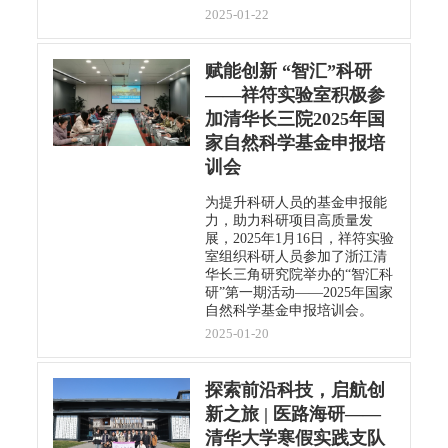
2025-01-22
赋能创新 “智汇”科研
——祥符实验室积极参
加清华长三院2025年国
家自然科学基金申报培
训会
为提升科研人员的基金申报能
力，助力科研项目高质量发
展，2025年1月16日，祥符实验
室组织科研人员参加了浙江清
华长三角研究院举办的“智汇科
研”第一期活动——2025年国家
自然科学基金申报培训会。
2025-01-20
探索前沿科技，启航创
新之旅 | 医路海研——
清华大学寒假实践支队