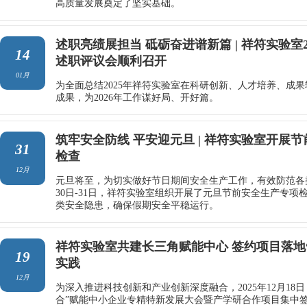
高质量发展奠定了坚实基础。
述职亮绩展担当 砥砺奋进谱新篇 | 祥符实验室2
14
述职评议会顺利召开
01月
为全面总结2025年祥符实验室在科研创新、人才培养、成
成果，为2026年工作谋好局、开好篇。
筑牢安全防线 平安迎元旦 | 祥符实验室开展
31
检查
12月
元旦将至，为切实做好节日期间安全生产工作，有效防范各类
30日-31日，祥符实验室组织开展了元旦节前安全生产专项
类安全隐患，确保假期安全平稳运行。
祥符实验室共建长三角赋能中心 签约项目落地
19
实践
12月
为深入推进科技创新和产业创新深度融合，2025年12月18
合”赋能中小企业专精特新发展大会暨产学研合作项目集中