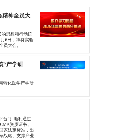
会精神全员大
人员的思想和行动统
2月6日，祥符实验
全员大会。
筑“产学研
康与转化医学产学研
“平台”）顺利通过
CMA资质证书。
国家法定标准，出
家战略、支撑产业