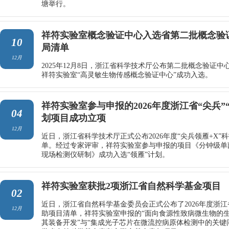
塘举行。
祥符实验室概念验证中心入选省第二批概念验
10
局清单
12月
2025年12月8日，浙江省科学技术厅公布第二批概念验证
祥符实验室“高灵敏生物传感概念验证中心”成功入选。
祥符实验室参与申报的2026年度浙江省“尖兵”
04
划项目成功立项
12月
近日，浙江省科学技术厅正式公布2026年度“尖兵领雁+X”
单。经过专家评审，祥符实验室参与申报的项目《分钟级单
现场检测仪研制》成功入选“领雁”计划。
祥符实验室获批2项浙江省自然科学基金项目
02
近日，浙江省自然科学基金委员会正式公布了2026年度浙
12月
助项目清单，祥符实验室申报的“面向食源性致病微生物的
其装备开发”与“集成光子芯片在微流控病原体检测中的关键