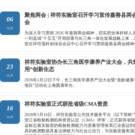
聚焦两会 | 祥符实验室召开学习宣传嘉善县两
06
会
02月
为深入学习贯彻 2026 年嘉善两会精神，切实把全体科研
一到县域“十五五”开局部署与长三角一体化发展战略上来，
室在祥符荡科创绿谷会议中心召开学习贯彻嘉善县两会精神
祥符实验室协办长三角医学康养产业大会，共
23
用”创新生态
01月
2026年1月22日下午，长三角医学康养产业大会暨“老龄健
项目”活动在上海圆满举办。
祥符实验室正式获批省级CMA资质
16
2026年1月16日，祥符实验室公共技术服务平台（以下简称
01月
浙江省检验检测机构资质认定（CMA）评审，正式获得省级
这标志着实验室的检验检测能力与质量管理体系已全面达到
具的检测数据具备法律效力与社会公信力，为实验室服务国