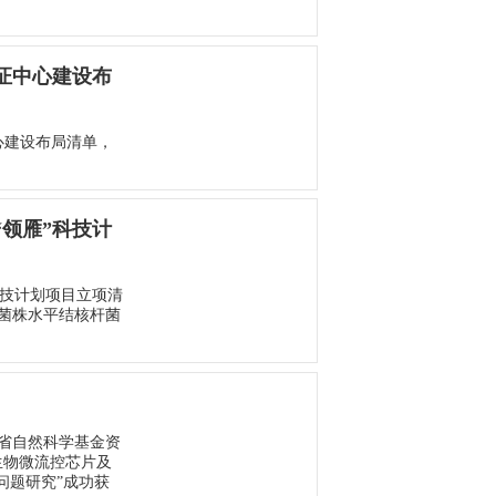
证中心建设布
中心建设布局清单，
“领雁”科技计
科技计划项目立项清
菌株水平结核杆菌
江省自然科学基金资
生物微流控芯片及
问题研究”成功获