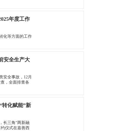
025年度工作
果转化等方面的工作
节前安全生产大
安全事故，12月
检查，全面排查各
“转化赋能”新
日，长三角“两新融
签约仪式在嘉善西