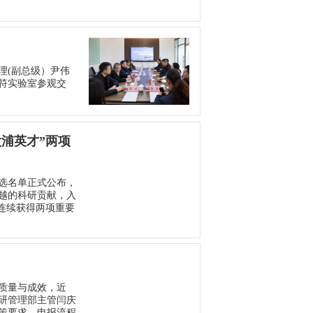
助理(副总级）尹伟
符实验室参观交
太浦英才”两项
入选名单正式公布，
越的科研贡献，入
，连续获得两项重要
报质量与成效，近
研管理部主管闫庆
策要求、申报流程