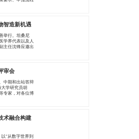
物智造新机遇
善举行。坦桑尼
医学界代表以及人
副主任沈锋应邀出
评审会
题、中期和出站答辩
海大学研究员胡
等专家，对各位博
技术融合构建
，以“从数字世界到