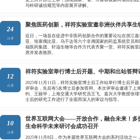
与科研诚信规范等内容展开讲解。
聚焦医药创新，祥符实验室邀非洲伙伴共享生
24
近日，一场旨在促进中非医药创新合作的重要论坛在浙江嘉
11月
亚、埃塞俄比亚、乌干达等六个非洲国家的药监系统官员和
福医药集团、轩溢生物等合作方代表齐聚一堂。祥符实验室
席并发表致辞。
祥符实验室举行博士后开题、中期和出站答辩
12
2025年11月11日，祥符实验室博士后工作站举行博士后开
11月
评审会，先后有5名博士后参加答辩。本次评审会邀请了上
钧、王丽华，上海交通大学研究员王飞、嘉兴大学教授张瑾
士后的研究工作进行了全面而深入的审议与指导。
世界互联网大会——开放合作，融合未来！多
10
生命科学未来研讨会成功召开
11月
2025年11月8日，作为本届世界互联网大会的系列活动之一