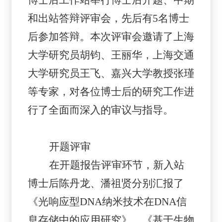
和出站答辩评审会，先后有5
名
博士
后参加答辩。本次评审会邀请了上海
大学研究员胡钧、王丽华，上海交通
大学研究员王飞、嘉兴大学教授张瑾
等专家，对各位博士后的研究工作进
行了全面而深入的审议与指导。
开题评审
在开题报告评审环节，新入站
博士后陈丹龙、潘祖贤分别汇报了
《
光响应型
DNA纳米技术在DNA信
息存储中的应用研究》、《基于生物