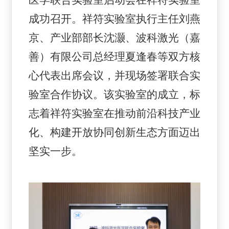
成功召开。祥符实验室执行主任刘燕
京、产业部部长沈灏、波科激光（嘉
善）有限公司总经理夏逢春等双方核
心代表出席会议，并现场签署联合实
验室合作协议。该实验室的成立，标
志着祥符实验室在推动前沿科技产业
化、构建开放协同创新生态方面迈出
坚实一步。