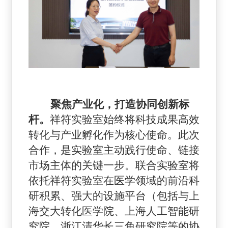
聚焦产业化，打造协同创新标
杆。
祥符实验室始终将科技成果高效
转化与产业孵化作为核心使命。
此
次
合作，是实验室主动践行使命、链接
市场主体的关键一步。联合实验室将
依托祥符实验室在医学领域的前沿科
研积累、强大的设施平台（包括与上
海交大转化医学院、上海人工智能研
究院、浙江清华长三角研究院等的协