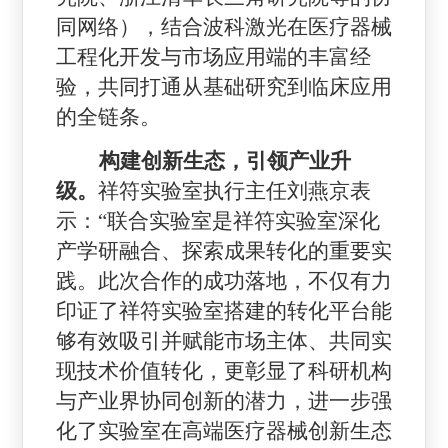
同网络），结合波科
激光
在医疗器械
工程化
开发
与市场应用端的丰富经
验，共同打通
从基础研究到临床应用
的全链条。
构建创新生态，引领产业升
级。
祥符实验室执行主任刘燕京表
示：
“联合实验室是祥符实验室深化
产学研融合、探索成果转化的重要实
践。此次合作的成功落地，不仅有力
印证了祥符实验室搭建的转化平台能
够有效吸引并赋能市场主体、共同实
现技术价值转化，更彰显了科研机构
与产业界协同创新的潜力，进一步强
化了实验室在高端医疗器械创新生态